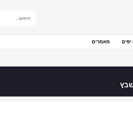
יפים
מאמרים
שבץ