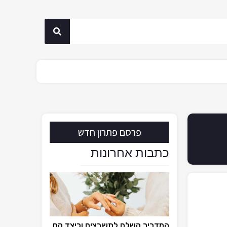
פרסם פתרון חדש
כתבות אחרונות
המדריך השלם לתשבצים וכיצד הם