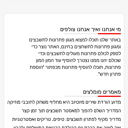
מי אנחנו ואיך אנחנו צולפים
באתר שלנו תוכלו למצוא מגוון פתרונות לתשבצים
ומגוון פתרונות לתשחצים בחינם, האתר נוצר כדי
לספק לכולם פתרונות מעולים לתשבצים וכדי
שכולם יהנו ממנו נצטרך להוסיף עוד המון המון
פתרונות, תוכלו להוסיף פתרונות מכפתור "הוספת
פתרון חדש".
מאמרים מומלצים
מדוע הורדת שירים מיוטיוב היא מחליף משחק לחובבי מוזיקה
המדריך השלם להפוך למאסטר תשבצים תוך זמן קצר
מדריך מקיף לפתרון תשבצים: טיפים, טריקים ואסטרטגיות
איך ליצור את ברכת יום ההולדת הרגשית המושלמת ולהבין