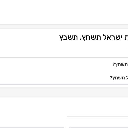
ות ישראל תשחץ, תשבץ
 תשחץ?
אל תשחץ?