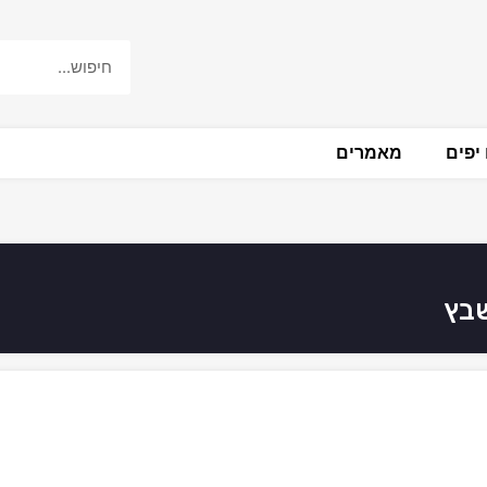
יפים
מאמרים
שבץ