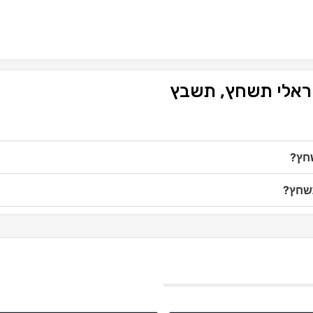
שראלי תשחץ, תשבץ
שחץ?
תשחץ?