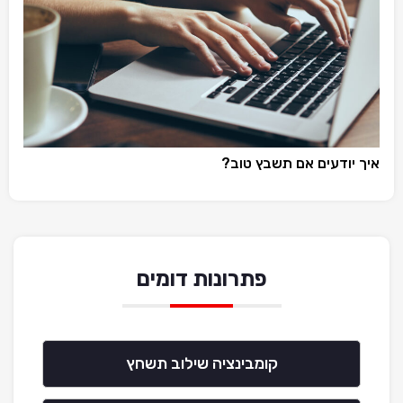
איך יודעים אם תשבץ טוב?
פתרונות דומים
קומבינציה שילוב תשחץ