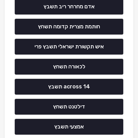
אדם מחרחר ריב תשבץ
חותמת מצרית קדומה תשחץ
איש תקשורת ישראלי תשבץ פרי
לכאורה תשחץ
14 across תשבץ
דילטנט תשחץ
אמצעי תשבץ