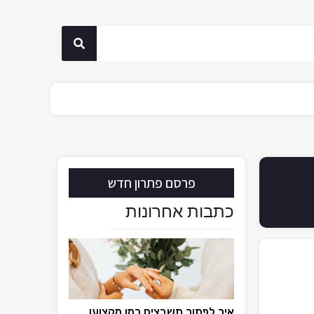
פרסם פתרון חדש
כתבות אחרונות
איך לפתור תשבצים כמו מקצוען