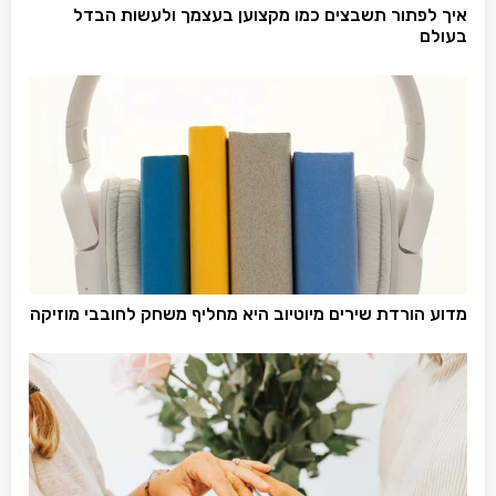
איך לפתור תשבצים כמו מקצוען בעצמך ולעשות הבדל
בעולם
מדוע הורדת שירים מיוטיוב היא מחליף משחק לחובבי מוזיקה