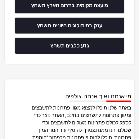
מועצה מקומית בדרום הארץ תשחץ
ענק במיתולוגיה היוונית תשחץ
גזע כלבים תשחץ
מי אנחנו ואיך אנחנו צולפים
באתר שלנו תוכלו למצוא מגוון פתרונות לתשבצים
ומגוון פתרונות לתשחצים בחינם, האתר נוצר כדי
לספק לכולם פתרונות מעולים לתשבצים וכדי
שכולם יהנו ממנו נצטרך להוסיף עוד המון המון
פתרונות, תוכלו להוסיף פתרונות מכפתור "הוספת