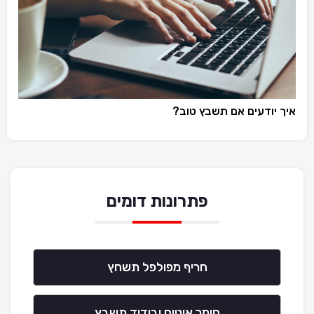
איך יודעים אם תשבץ טוב?
פתרונות דומים
חריף מפולפל תשחץ
חומר איטום ובידוד תשבץ