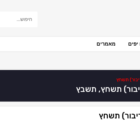
יפים
מאמרים
יבור) תשחץ
דיבור) תשחץ, תשבץ
דיבור) תשחץ