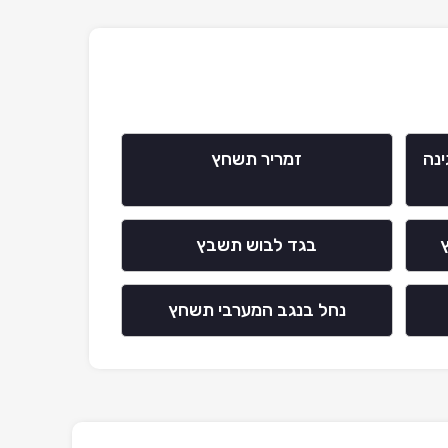
נה
זמריר תשחץ
בגד לבוש תשבץ
נחל בנגב המערבי תשחץ