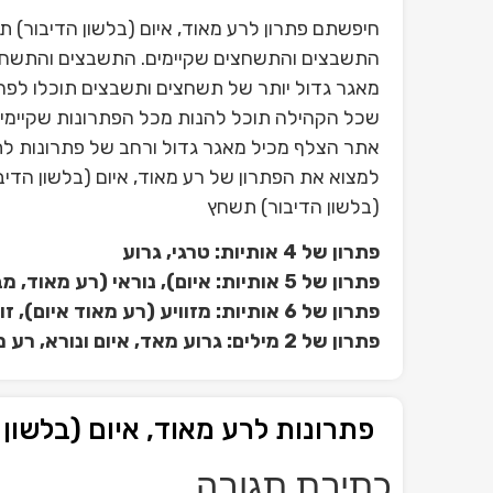
חיפשתם פתרון לרע מאוד, איום (בלשון הדיבור) 
התשבצים והתשחצים שקיימים. התשבצים והתשחצים 
מאגר גדול יותר של תשחצים ותשבצים תוכלו לפ
שכל הקהילה תוכל להנות מכל הפתרונות שקיימים ה
אתר הצלף מכיל מאגר גדול ורחב של פתרונות לתש
למצוא את הפתרון של רע מאוד, איום (בלשון הדיבו
(בלשון הדיבור) תשחץ
פתרון של 4 אותיות: טרגי, גרוע
פתרון של 5 אותיות: איום), נוראי (רע מאוד, מבהיל, מפחיד, מחריד
פתרון של 6 אותיות: מזוויע (רע מאוד איום), זוועתי
פתרון של 2 מילים: גרוע מאד, איום ונורא, רע מאד, רע ומר, מפיל אימה, בלתי נסבל
פתרונות לרע מאוד, איום (בלשון
כתיבת תגובה