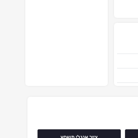
צייר אנגלי תשחץ