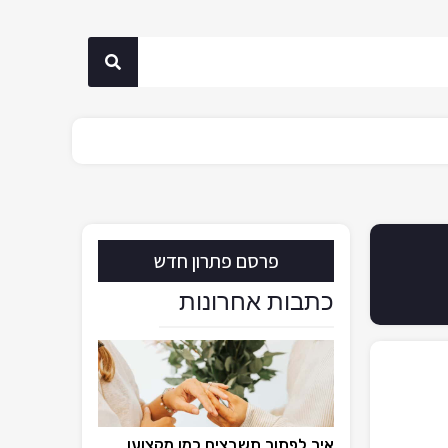
פרסם פתרון חדש
כתבות אחרונות
איך לפתור תשבצים כמו מקצוען