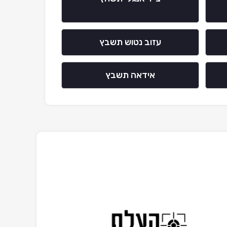
עזוב נטוש תשבץ
אידאה תשבץ