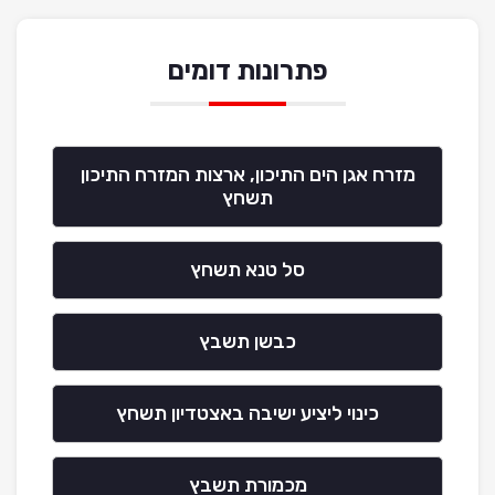
פתרונות דומים
מזרח אגן הים התיכון, ארצות המזרח התיכון
תשחץ
סל טנא תשחץ
כבשן תשבץ
כינוי ליציע ישיבה באצטדיון תשחץ
מכמורת תשבץ