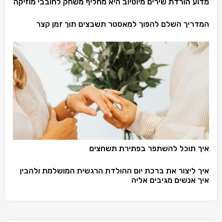
מדוע הורדת שירים מיוטיוב היא מחליף משחק לחובבי מוזיקה
המדריך השלם להפוך למאסטר תשבצים תוך זמן קצר
איך תוכל להשתפר בפתירת תשחצים
איך ליצור את ברכת יום ההולדת הרגשית המושלמת ולהבין
איך אנשים מגיבים אליה