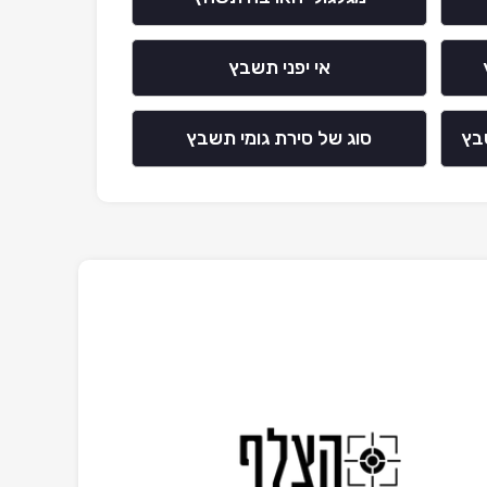
אי יפני תשבץ
בץ
סוג של סירת גומי תשבץ