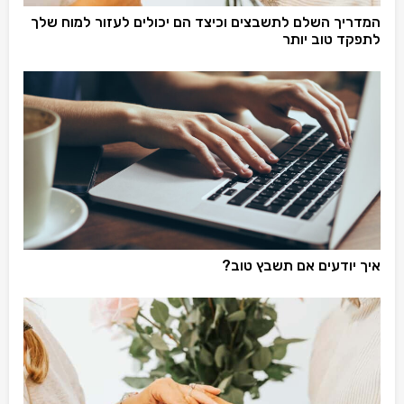
המדריך השלם לתשבצים וכיצד הם יכולים לעזור למוח שלך
לתפקד טוב יותר
איך יודעים אם תשבץ טוב?