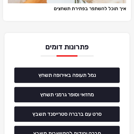
איך תוכל להשתפר בפתירת תשחצים
פתרונות דומים
נמל תעופה באירופה תשחץ
מחזאי וסופר גרמני תשחץ
סרט עם ברברה סטרייסנד תשבץ
חברה יהודית להתיישבות תשבץ