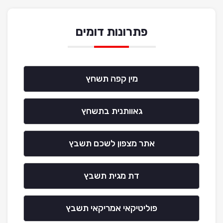
פתרונות דומים
מין קפה תשחץ
גאוותנית בתשחץ
אתר מצפון לשכם תשבץ
דת מגית תשבץ
פוליטיקאי אמריקאי תשבץ