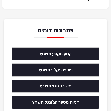
פתרונות דומים
קטע מקטע תשחץ
פומפרניקל בתשחץ
משורר רוסי תשבץ
דמות מספר הג'ונגל תשחץ