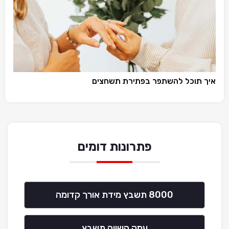
איך תוכל להשתפר בפתירת תשחצים
פתרונות דומים
8000 תשבץ מידת אורך קדומה
עמק השווה תשבץ