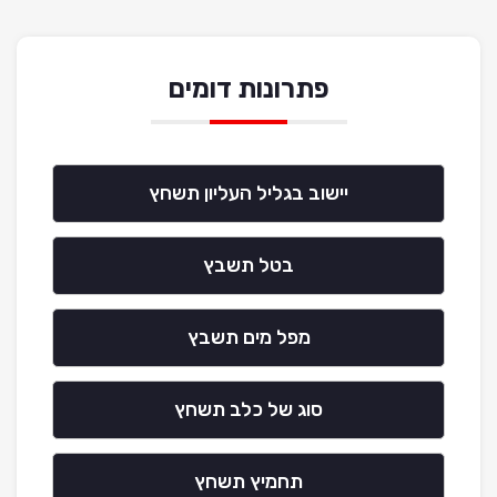
פתרונות דומים
יישוב בגליל העליון תשחץ
בטל תשבץ
מפל מים תשבץ
סוג של כלב תשחץ
תחמיץ תשחץ