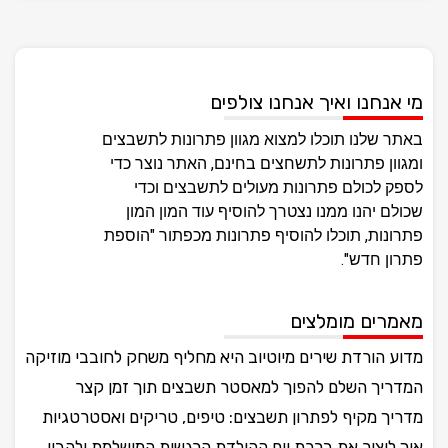
מי אנחנו ואיך אנחנו צולפים
באתר שלנו תוכלו למצוא מגוון פתרונות לתשבצים
ומגוון פתרונות לתשחצים בחינם, האתר נוצר כדי
לספק לכולם פתרונות מעולים לתשבצים וכדי
שכולם יהנו ממנו נצטרך להוסיף עוד המון המון
פתרונות, תוכלו להוסיף פתרונות מכפתור "הוספת
פתרון חדש".
מאמרים מומלצים
מדוע הורדת שירים מיוטיוב היא מחליף משחק לחובבי מוזיקה
המדריך השלם להפוך למאסטר תשבצים תוך זמן קצר
מדריך מקיף לפתרון תשבצים: טיפים, טריקים ואסטרטגיות
איך ליצור את ברכת יום ההולדת הרגשית המושלמת ולהבין