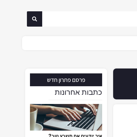
פרסם פתרון חדש
כתבות אחרונות
איך יודעים אם תשבץ טוב?