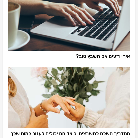
איך יודעים אם תשבץ טוב?
המדריך השלם לתשבצים וכיצד הם יכולים לעזור למוח שלך