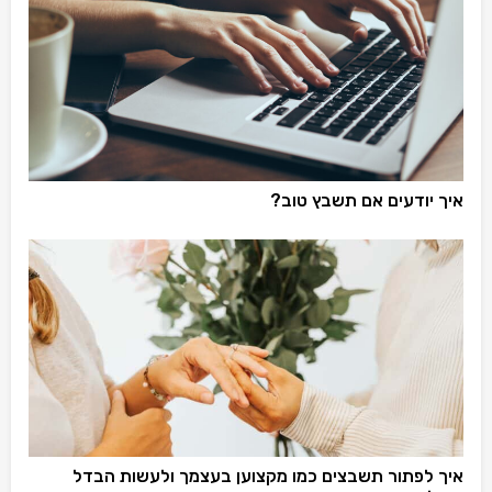
איך יודעים אם תשבץ טוב?
איך לפתור תשבצים כמו מקצוען בעצמך ולעשות הבדל