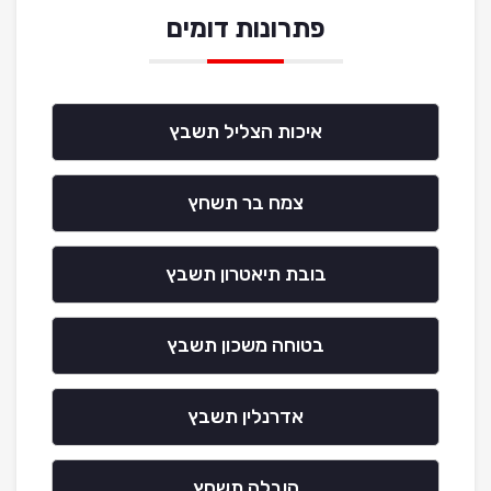
פתרונות דומים
איכות הצליל תשבץ
צמח בר תשחץ
בובת תיאטרון תשבץ
בטוחה משכון תשבץ
אדרנלין תשבץ
הובלה תשחץ