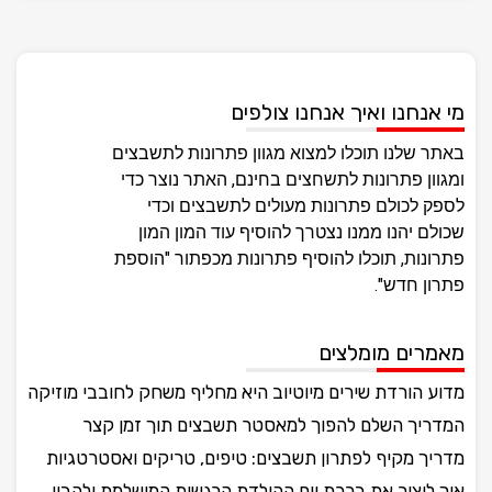
מי אנחנו ואיך אנחנו צולפים
באתר שלנו תוכלו למצוא מגוון פתרונות לתשבצים
ומגוון פתרונות לתשחצים בחינם, האתר נוצר כדי
לספק לכולם פתרונות מעולים לתשבצים וכדי
שכולם יהנו ממנו נצטרך להוסיף עוד המון המון
פתרונות, תוכלו להוסיף פתרונות מכפתור "הוספת
פתרון חדש".
מאמרים מומלצים
מדוע הורדת שירים מיוטיוב היא מחליף משחק לחובבי מוזיקה
המדריך השלם להפוך למאסטר תשבצים תוך זמן קצר
מדריך מקיף לפתרון תשבצים: טיפים, טריקים ואסטרטגיות
איך ליצור את ברכת יום ההולדת הרגשית המושלמת ולהבין