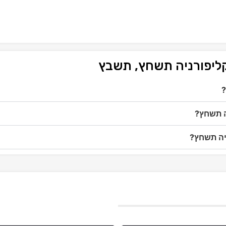
קליפורניה תשחץ, תשבץ
?
ה תשחץ?
ניה תשחץ?