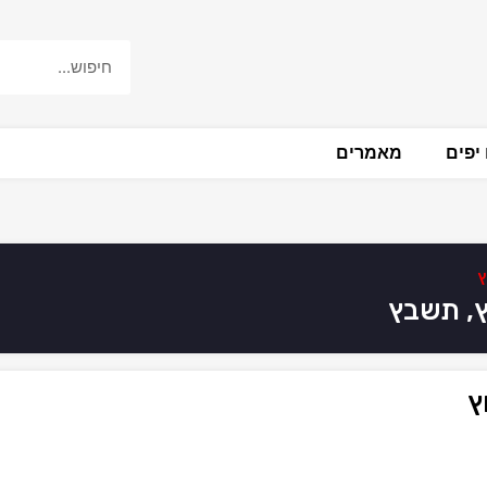
יפים
מאמרים
ץ
ץ, תשבץ
ץ