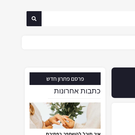
פרסם פתרון חדש
כתבות אחרונות
איך תוכל להשתפר בפתירת