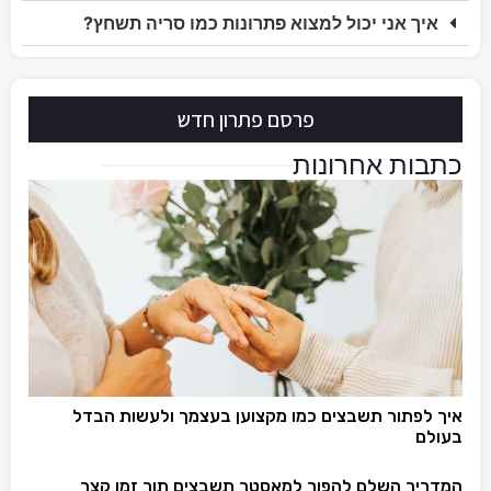
איך אני יכול למצוא פתרונות כמו סריה תשחץ?
פרסם פתרון חדש
כתבות אחרונות
איך לפתור תשבצים כמו מקצוען בעצמך ולעשות הבדל
בעולם
המדריך השלם להפוך למאסטר תשבצים תוך זמן קצר