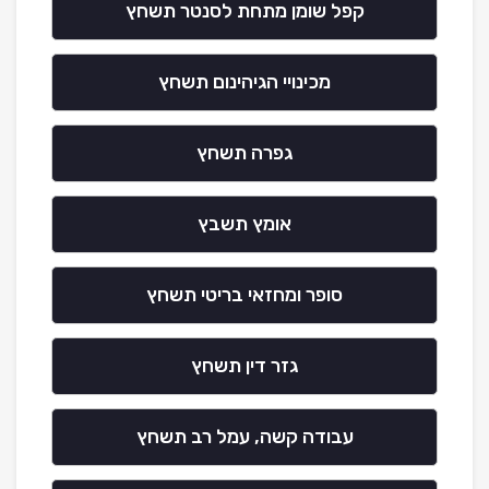
קפל שומן מתחת לסנטר תשחץ
מכינויי הגיהינום תשחץ
גפרה תשחץ
אומץ תשבץ
סופר ומחזאי בריטי תשחץ
גזר דין תשחץ
עבודה קשה, עמל רב תשחץ