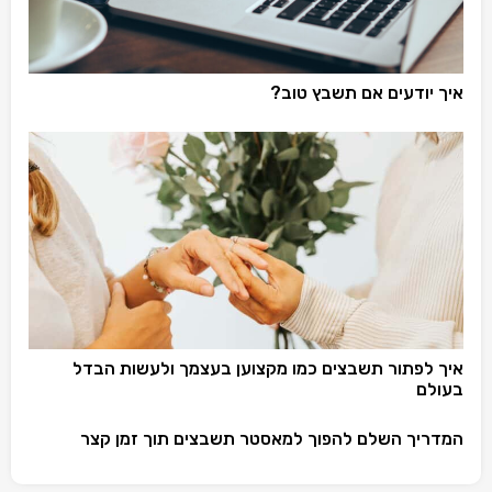
איך יודעים אם תשבץ טוב?
איך לפתור תשבצים כמו מקצוען בעצמך ולעשות הבדל
בעולם
המדריך השלם להפוך למאסטר תשבצים תוך זמן קצר