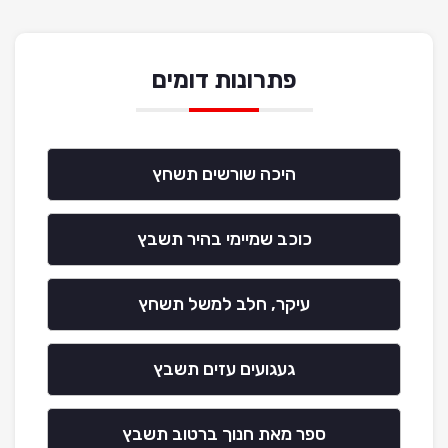
פתרונות דומים
היכה שורשים תשחץ
כוכב שמיימי בהיר תשבץ
עיקר, חלב למשל תשחץ
געגועים עזים תשבץ
ספר מאת חנוך ברטוב תשבץ