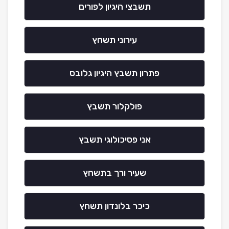
תשבצי היגיון לפורים
עירוני תשחץ
פתרון תשבץ היגיון גלובס
פולקלור תשבץ
אני פסיכולוגי תשבץ
שעיר ורך בתשחץ
כיכר בלונדון תשחץ