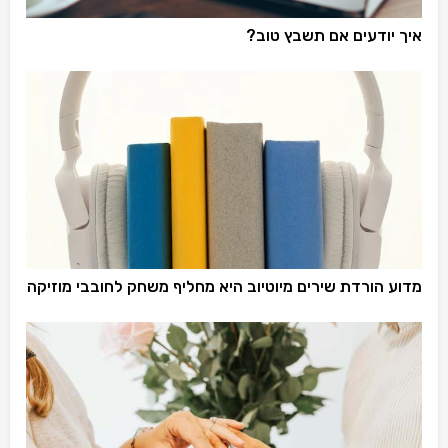
איך יודעים אם תשבץ טוב?
מדוע הורדת שירים מיוטיוב היא מחליף משחק לחובבי מוזיקה