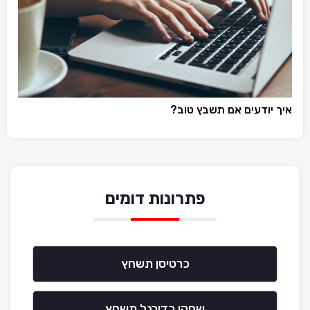
איך יודעים אם תשבץ טוב?
פתרונות דומים
כרטיסן תשחץ
שחקן כדורגל תשחץ