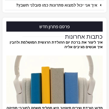
איך אני יכול למצוא פתרונות כמו סובלני תשבץ?
פרסם פתרון חדש
כתבות אחרונות
איך ליצור את ברכת יום ההולדת הרגשית המושלמת ולהבין
איך אנשים מגיבים אליה
מדוע הורדת שירים מיוטיוב היא מחליף משחק לחובבי מוזיקה