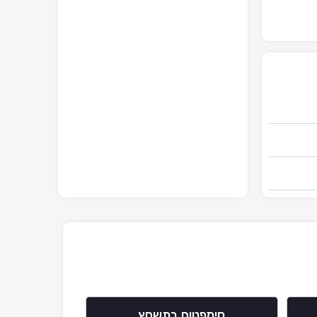
סימפטום בתשחץ