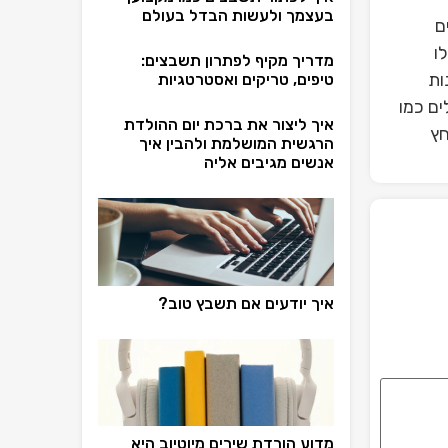
בעצמך ולעשות הבדל בעולם
ם
ו
מדריך מקיף לפתרון תשבצים:
ות
טיפים, טריקים ואסטרטגיות
ים כמו
איך ליצור את ברכת יום ההולדת
חץ
הרגשית המושלמת ולהבין איך
אנשים מגיבים אליה
איך יודעים אם תשבץ טוב?
מדוע הורדת שירים מיוטיוב היא