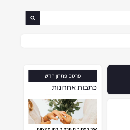
פרסם פתרון חדש
כתבות אחרונות
איך לפתור תשבצים כמו מקצוען