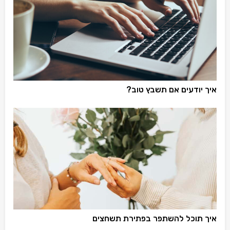
איך יודעים אם תשבץ טוב?
איך תוכל להשתפר בפתירת תשחצים