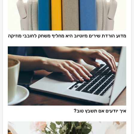
מדוע הורדת שירים מיוטיוב היא מחליף משחק לחובבי מוזיקה
איך יודעים אם תשבץ טוב?