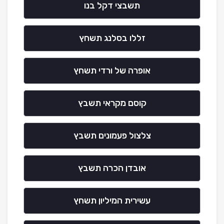
תשבצי דקל בנו
זללו בסלנג תשחץ
אופרה של ורדי תשחץ
קוסם מקראי תשבץ
צלצול פעמונים תשבץ
אובדן הכרה תשבץ
עשירית המיליון תשחץ