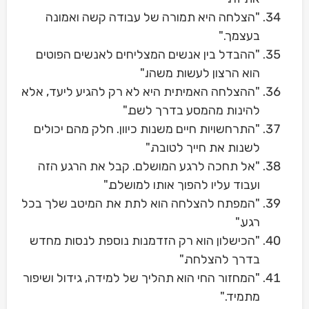
"הצלחה היא תמורה של עבודה קשה ואמונה
בעצמך."
"ההבדל בין אנשים המצליחים לאנשים הפוטים
הוא הרצון לעשות משהו."
"ההצלחה האמיתית היא לא רק להגיע ליעד, אלא
להינות מהמסע בדרך לשם."
"התרחשויות חיים משנות כיוון. חלק מהם יכולים
לשנות את חייך לטובה."
"אל תחכה לרגע המושלם. קבל את הרגע הזה
ועבוד עליו להפוך אותו למושלם."
"המפתח להצלחה הוא לתת את המיטב שלך בכל
רגע."
"הכישלון הוא רק הזדמנות נוספת לנסות מחדש
בדרך להצלחה."
"המחזור החי הוא תהליך של למידה, גידול ושיפור
מתמיד."