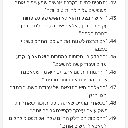
"תחליט להיות בקרבת אנשים שמעצימים אותך
ומשפיעים עליך להיות טוב יותר."
"האיש המצליח הוא לא האיש שפוגש פחות
עקומות בדרך, אלא האיש שלומד לנווט בהן
בצורה חכמה."
"אם תרצה לשנות את העולם, התחל בשינוי
בעצמך."
"ההבדל בין חלומות למטרות הוא תאריך. קבע
יעדים ועבוד קשה להשיגם."
"ההתמודדות עם אתגרים היא מה שמאמנת
אותנו ומגבירה את כוחנו הפנימי."
"ההצלחה היא התוצאה של עבודה קשה, התמדה
ורצון חזק."
"כשאתה מרגיש שאתה נופל, תזכור שאתה רק
משקיע את עצמך לקפיצה גבוהה יותר."
"החלומות הם דלק החיים שלך. אל תפסיק לחלום
ולמאמץ להגשים אותם."