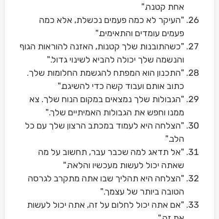
אחת קטנה."
"העיקר לא כמה פעמים נכשלת, אלא כמה
פעמים עומדים והתאימים."
"כשהתובנות שלך קטנות, האזנה להוראות הגוף
והנשמה שלך יכולה להביא לשינוי גדול."
"התכנון הוא המפתח להגשמת החלומות שלך.
כתוב אותם ועבוד קשה כדי להשיגם."
"הגבולות שלך נמצאים במקום הנוח שלך. צא
ממנו וחפש את הגבולות האמיתיים שלך."
"הצלחה היא לעמוד במכתב הרצון שלך עם כל
הלב."
"אל תדאג למה שכבר עבר, תחשוב על מה
שאתה יכול לעשות מעכשיו והלאה."
"הצלחה היא תהליך שבו אתה מתקרב לגרסה
הטובה ביותר של עצמך."
"אם אתה יכול לחלום על זה, אתה יכול לעשות
את זה."