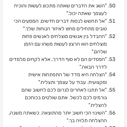
"השג את הדברים שאתה מתכוון לעשות והוכיח
לעצמך שאתה יכול."
"אל תחשש לנסות דברים חדשים. המסעים הכי
טובים מתחילים מחוץ לאיזור הנוחות שלך."
"ההבדל בין אנשים מוצלחים לאנשים פחות
מוצלחים הוא הרצון לעשות משהו עם הזמן
שלהם."
"הפסדים הם לא סוף הדרך, אלא לקחים מלמדים
לדרך הבאה."
"הצלחה היא מדד של התפתחות אישית
ומקצועית. עבוד על עצמך ותצליח."
"אל תתנו לאחרים לגרום לכם לחשוב שהם
גורמים לכם לכשל. אתם שולטים בכוחכם
להצליח."
"השינוי הכי חשוב יותר מהתוצאה. כשאתה משנה,
ההצלחה תלויה בך."