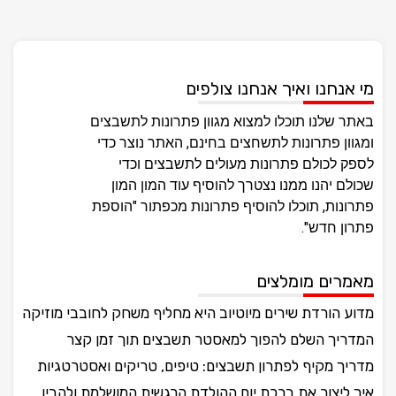
מי אנחנו ואיך אנחנו צולפים
באתר שלנו תוכלו למצוא מגוון פתרונות לתשבצים
ומגוון פתרונות לתשחצים בחינם, האתר נוצר כדי
לספק לכולם פתרונות מעולים לתשבצים וכדי
שכולם יהנו ממנו נצטרך להוסיף עוד המון המון
פתרונות, תוכלו להוסיף פתרונות מכפתור "הוספת
פתרון חדש".
מאמרים מומלצים
מדוע הורדת שירים מיוטיוב היא מחליף משחק לחובבי מוזיקה
המדריך השלם להפוך למאסטר תשבצים תוך זמן קצר
מדריך מקיף לפתרון תשבצים: טיפים, טריקים ואסטרטגיות
איך ליצור את ברכת יום ההולדת הרגשית המושלמת ולהבין