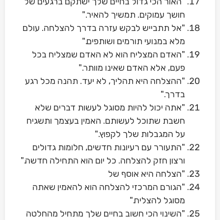
"האור הכי גדול בחיים שלך ישתקם ברגעים של
חושך עמוקים. תמשיך להאיר."
"אל תתבייש לבקש עזרה בדרך להצלחה. עולם
מלא במנועי תורמים ושותפים."
"האדם המצליח הוא לא האדם שמצליח בכל
פעם, אלא האדם שאינו מוותר."
"ההצלחה היא תהליך, לא יעד. תהנה מכל רגע
בדרך."
"אתה יכול להיות מסוגל לעשות דברים שלא
חשבת שתוכל לעשותם. האמין בעצמך ותשגיח
על המגבלות שלך לקפוץ."
"התעורר עם רעיונות חדשים, חלומות גדולים
ורצון חזק להצלחה. כל יום הוא התחילה חדשה."
"הצלחה היא אוסף של
"הגורם המרכזי להצלחה הוא להאמין שאתה
מסוגל להצליח."
"השינוי הכי חשוב בחיים שלך מתחיל מהחלטה