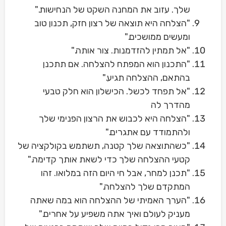
שלך. עזוב את המחנה השקט של הנחישות."
"הצלחה היא תוצאה של רצון חזק, תכנון טוב
ומעשים ממושכים."
"אל תמתין להזדמנות. צור אותה."
"התכנון הוא המפתח להצלחה. אם תתכנן
בהתאם, ההצלחה תגיע."
"אל תפחד לכשל. הכישלון הוא חלק טבעי
מהדרך לה
"הצלחה היא לכבוש את הרצון הפנימי שלך
ולהתמודד עם אתגרים."
"כשהתוצאה שלך קטנה, תשתמש בקולקציה של
קטעי ההצלחה שלך כדי לשאת אותך קדימה."
"תכנן למחר, אבל חי היום הזה במלואו. זהו
המתקדם שלך להצלחה."
"הערך האמיתי של ההצלחה הוא במה שאתה
מעניק לעולם ואיך אתה משפיע על אחרים."