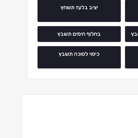
יציב בלעז תשחץ
בץ
בחלוף הימים תשבץ
כיסוי לסוכה תשבץ