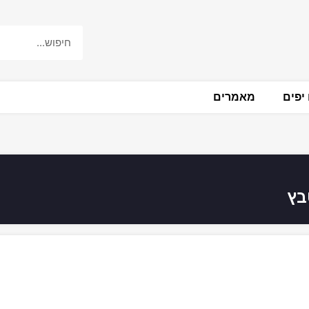
יפים
מאמרים
בץ