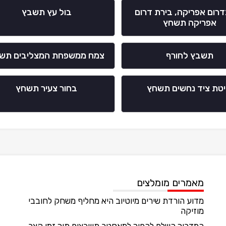
דרום אפריקה, בירת דרום
בול עץ תשבץ
אפריקה תשחץ
תשבץ לחורף
צמח ממשפחת המצליבים תש
טת ציד נחשים תשחץ
בחור צעיר תשחץ
מאמרים מומלצים
מדוע הורדת שירים מיוטיוב היא מחליף משחק לחובבי
מוזיקה