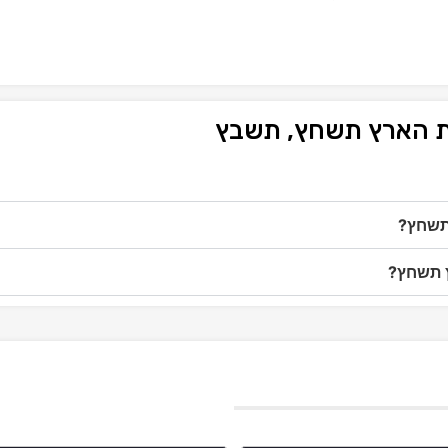
ת הארץ תשחץ, תשבץ
 תשחץ?
ץ תשחץ?