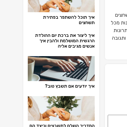
חצים
איך תוכל להשתפר בפתירת
ות מכל
תשחצים
רונות
איך ליצור את ברכת יום ההולדת
ותגובה
הרגשית המושלמת ולהבין איך
אנשים מגיבים אליה
איך יודעים אם תשבץ טוב?
המדריך השלם לתשבצים וכיצד הם