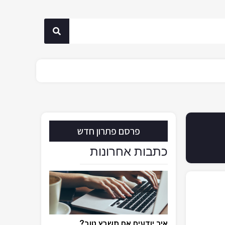
פרסם פתרון חדש
כתבות אחרונות
איך יודעים אם תשבץ טוב?