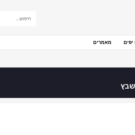
יפים
מאמרים
שבץ