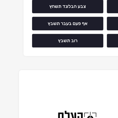
צבע הבלונד תשחץ
אף פעם בעבר תשבץ
רוב תשבץ