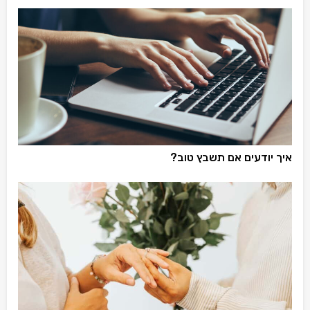
איך יודעים אם תשבץ טוב?