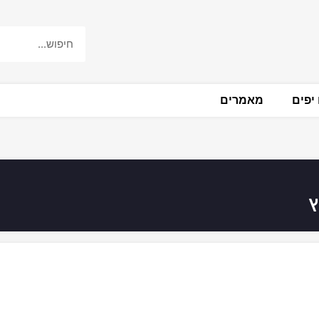
יפים
מאמרים
ץ