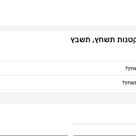
 קטנות תשחץ, תשבץ
שחץ?
תשחץ?