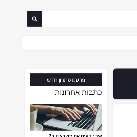
פרסם פתרון חדש
כתבות אחרונות
איך יודעים אם תשבץ טוב?