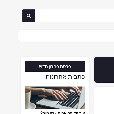
פרסם פתרון חדש
כתבות אחרונות
איך יודעים אם תשבץ טוב?