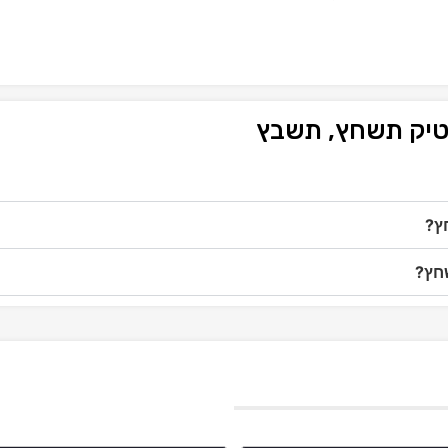
סטיק תשחץ, תשבץ
ץ?
שחץ?