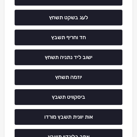
לעג בשקט תשחץ
חד וחריף תשבץ
ישוב ליד נתניה תשחץ
יוזמה תשחץ
ביסקוויט תשבץ
אות יוונית תשבץ מורדו
אתר בלונדון תשבץ