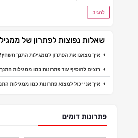
שאלות נפוצות לפתרון של ממגי
איך מצאנו את הפתרון לממגילות התנך תשחץ?
רוצים להוסיף עוד פתרונות כמו ממגילות התנ
איך אני יכול למצוא פתרונות כמו ממגילות הת
פתרונות דומים