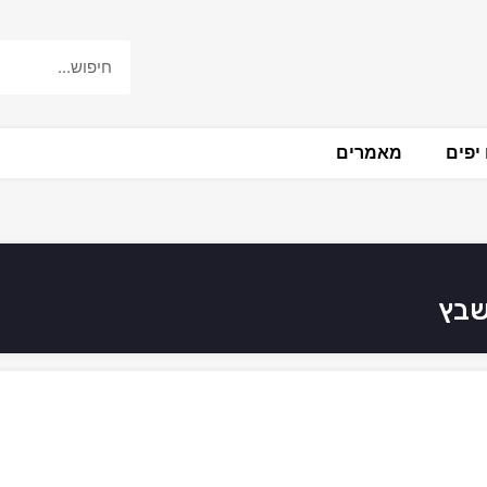
יפים
מאמרים
שבץ