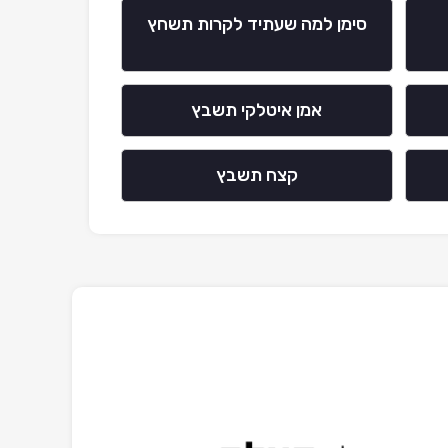
סימן למה שעתיד לקרות תשחץ
אמן איטלקי תשבץ
קצח תשבץ