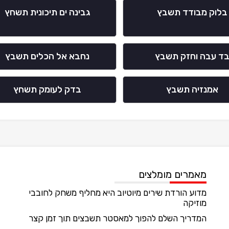
בלוק מבודד תשבץ
גבינה ים תיכונית תשחץ
ד עבה וחזק תשבץ
נחבא אל הכלים תשבץ
אמנזיה תשבץ
בדק לעומק תשחץ
מאמרים מומלצים
מדוע הורדת שירים מיוטיוב היא מחליף משחק לחובבי
מוזיקה
המדריך השלם להפוך למאסטר תשבצים תוך זמן קצר