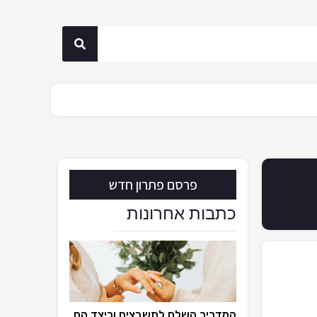
פרסם פתרון חדש
כתבות אחרונות
המדריך השלם לתשבצים וכיצד הם