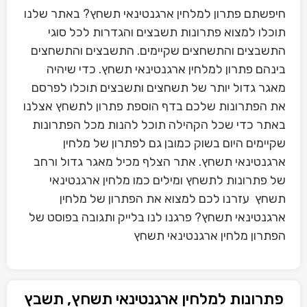
חיפשתם פתרון למלחין ארגנטינאי תשחץ? באתר שלנו
תוכלו למצוא פתרונות תשבצים והגדרות לכל סוגי
התשבצים והתשחצים שקיימים. התשבצים והתשחצים
בינהם פתרון למלחין ארגנטינאי תשחץ. כדי שיהיה
מאגר גדול יותר של תשחצים ותשבצים תוכלו לפרסם
את הפתרונות שלכם בדף הוספת פתרון לתשחץ אצלנו
באתר כדי שכל הקהילה תוכל להנות מכל הפתרונות
שקיימים היום בשוק כמובן גם לפתרון של מלחין
ארגנטינאי תשחץ. אתר הצלף מכיל מאגר גדול ורחב
של פתרונות לתשחץ ומילים כמו מלחין ארגנטינאי
תשחץ עזרנו לכם למצוא את הפתרון של מלחין
ארגנטינאי תשחץ? פרגנו לנו בלייק ותגובה בפוסט של
הפתרון מלחין ארגנטינאי תשחץ
פתרונות למלחין ארגנטינאי תשחץ, תשבץ