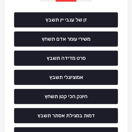
זן של ענבי יין תשבץ
משירי עומר אדם תשחץ
סרט מדידה תשבץ
אמוציונלי תשבץ
היונק הכי קטן תשחץ
דמות במגילת אסתר תשבץ