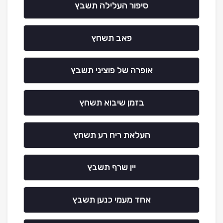
סיפור העלילה תשבץ
פאב תשחץ
אופרה של פוציני תשבץ
בזמן שיבוא תשחץ
העלאת ריח רע תשחץ
יין שרף תשבץ
אחד מעמי כנען תשבץ