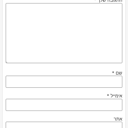
התגובה שלך
*
שם
*
אימייל
*
אתר