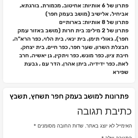
פתרון של 6 אותיות: אחיטוב, מכמורת, בורגתא,
אביחיל, אלישיב (מושב בעמק חפר)
פתרון של 8 אותיות: בארותיים
פתרון של 2 מילים: בית חרות (מושב באזור עמק
חפר), גאולי תימן, בית ינאי, בית הלוי, כפר הרא"ה,
חבצלת השרון, שער חפר, כפר חיים, בית יצחק,
חיבת ציון, כפר מונש, כפר ויתקין, גן יאשיה, חרב
לאת, כפר ידידיה, ביתן אהרן, הדר עם , גבעת
שפירא
פתרונות למושב בעמק חפר תשחץ, תשבץ
כתיבת תגובה
האימייל לא יוצג באתר.
שדות החובה מסומנים
*