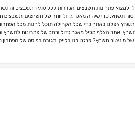
ו למצוא פתרונות תשבצים והגדרות לכל סוגי התשבצים והתשח
טור תשחץ. כדי שיהיה מאגר גדול יותר של תשחצים ותשבצים תו
תשחץ אצלנו באתר כדי שכל הקהילה תוכל להנות מכל הפתרונ
ר תשחץ. אתר הצלף מכיל מאגר גדול ורחב של פתרונות לתשחץ ומ
ל מוניטור תשחץ? פרגנו לנו בלייק ותגובה בפוסט של הפתרון מו