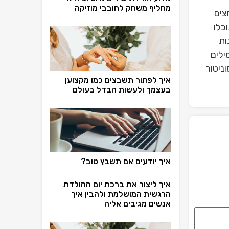
מחליף משחק לחובבי מוזיקה
צים
כלו
ות
ילים
ניטור
איך לפתור תשבצים כמו מקצוען
בעצמך ולעשות הבדל בעולם
איך יודעים אם תשבץ טוב?
איך ליצור את ברכת יום ההולדת
הרגשית המושלמת ולהבין איך
אנשים מגיבים אליה