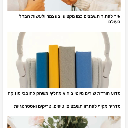
איך לפתור תשבצים כמו מקצוען בעצמך ולעשות הבדל
בעולם
מדוע הורדת שירים מיוטיוב היא מחליף משחק לחובבי מוזיקה
מדריך מקיף לפתרון תשבצים: טיפים, טריקים ואסטרטגיות