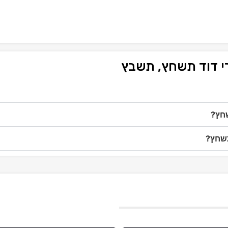
רי דוד תשחץ, תשבץ
שחץ?
תשחץ?