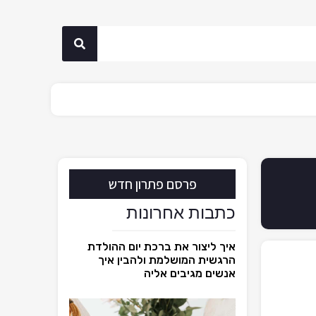
פרסם פתרון חדש
כתבות אחרונות
איך ליצור את ברכת יום ההולדת
הרגשית המושלמת ולהבין איך
אנשים מגיבים אליה