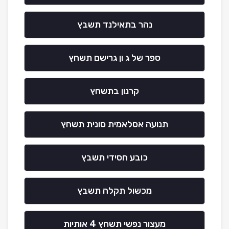
נהר בתאילנד תשבץ
ספר של ג ון גרישם תשחץ
קרנון בתשחץ
תנועה אסלאמית סונית תשחץ
כובע חסידי תשבץ
מכשול תקלה תשבץ
מעצור נפשי תשחץ 4 אותיות